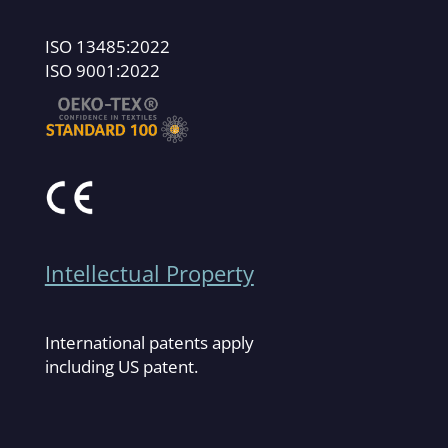
ISO 13485:2022
ISO 9001:2022
Intellectual Property
International patents apply
including US patent.