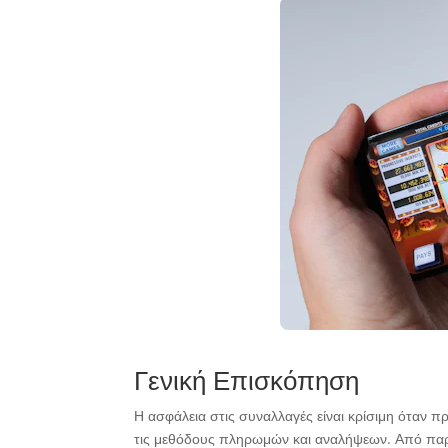
Γενική Επισκόπηση
Η ασφάλεια στις συναλλαγές είναι κρίσιμη όταν πρ
τις μεθόδους πληρωμών και αναλήψεων. Από παρ