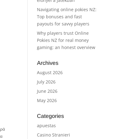
előnyei a játékban
Navigating online pokies NZ:
Top bonuses and fast
payouts for savvy players
Why players trust Online
Pokies NZ for real money
gaming: an honest overview
Archives
August 2026
July 2026
June 2026
May 2026
Categories
apuestas
ορά
Casino Stranieri
να