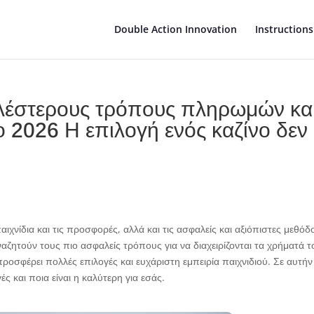
Double Action Innovation
Instructions
λέστερους τρόπους πληρωμών κα
 2026 Η επιλογή ενός καζίνο δεν
αιχνίδια και τις προσφορές, αλλά και τις ασφαλείς και αξιόπιστες μεθόδ
αζητούν τους πιο ασφαλείς τρόπους για να διαχειρίζονται τα χρήματά τ
προσφέρει πολλές επιλογές και ευχάριστη εμπειρία παιχνιδιού. Σε αυτήν
ς και ποια είναι η καλύτερη για εσάς.