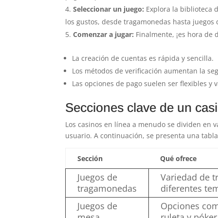
Seleccionar un juego:
Explora la biblioteca 
los gustos, desde tragamonedas hasta juegos
Comenzar a jugar:
Finalmente, ¡es hora de d
La creación de cuentas es rápida y sencilla.
Los métodos de verificación aumentan la se
Las opciones de pago suelen ser flexibles y 
Secciones clave de un casi
Los casinos en línea a menudo se dividen en va
usuario. A continuación, se presenta una tabl
Sección
Qué ofrece
Juegos de
Variedad de 
tragamonedas
diferentes tem
Juegos de
Opciones com
mesa
ruleta y póker