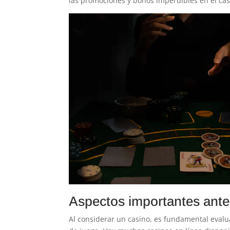
las promociones y bonos imperdibles en el cas
Aspectos importantes ante
Al considerar un casino, es fundamental evalu