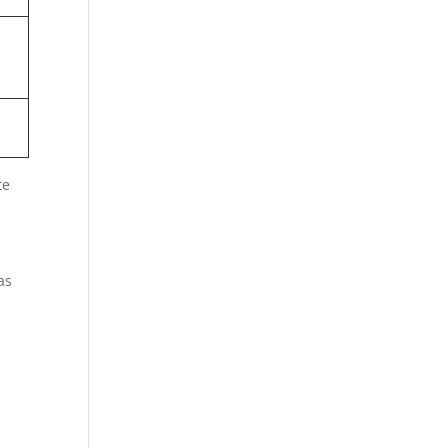
te
as