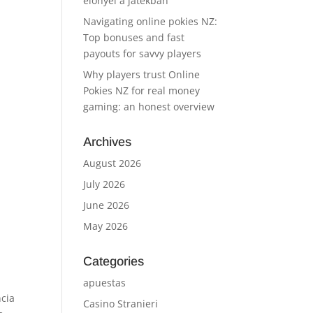
előnyei a játékban
Navigating online pokies NZ:
Top bonuses and fast
payouts for savvy players
Why players trust Online
Pokies NZ for real money
gaming: an honest overview
Archives
August 2026
July 2026
June 2026
May 2026
Categories
apuestas
ncia
Casino Stranieri