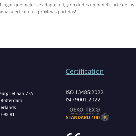
l lugar que mejor se adapte a ti, y no dudes en beneficiarte de las
ena suerte en tus próximas partidas!
Certification
ISO 13485:2022
Margrietlaan 77A
ISO 9001:2022
 Rotterdam
herlands
1092 81