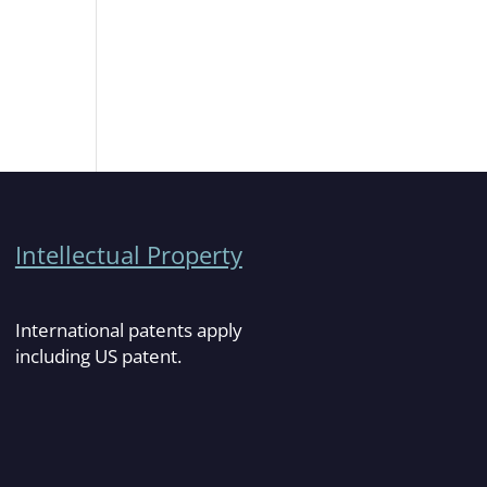
Intellectual Property
International patents apply
including US patent.