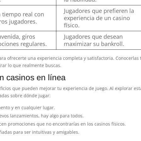
Jugadores que prefieren la
n tiempo real con
experiencia de un casino
tros jugadores.
físico.
venida, giros
Jugadores que desean
ociones regulares.
maximizar su bankroll.
ra ofrecerte una experiencia completa y satisfactoria. Conocerlas 
rar lo que realmente buscas.
n casinos en línea
ficios que pueden mejorar tu experiencia de juego. Al explorar est
adas sobre dónde jugar:
ento y en cualquier lugar.
evos lanzamientos, hay algo para todos.
cen promociones que no encontrarías en los casinos físicos.
ñadas para ser intuitivas y amigables.