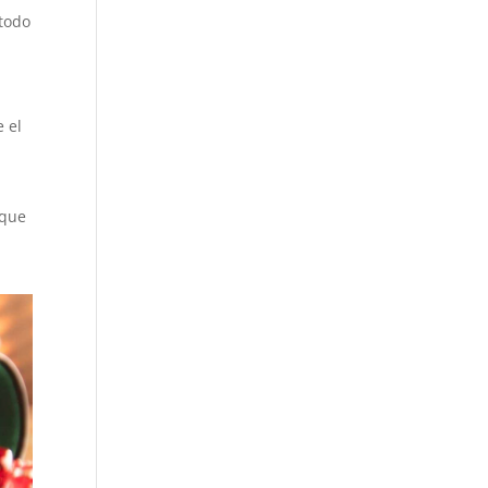
 todo
e el
 que