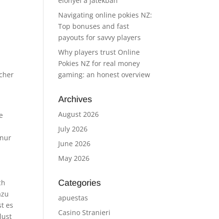
előnyei a játékban
Navigating online pokies NZ:
Top bonuses and fast
payouts for savvy players
Why players trust Online
s
Pokies NZ for real money
icher
gaming: an honest overview
Archives
August 2026
e
July 2026
 nur
June 2026
May 2026
ch
Categories
azu
apuestas
t es
Casino Stranieri
lust