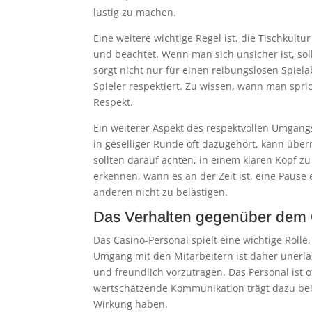
lustig zu machen.
Eine weitere wichtige Regel ist, die Tischkult
und beachtet. Wenn man sich unsicher ist, sol
sorgt nicht nur für einen reibungslosen Spiel
Spieler respektiert. Zu wissen, wann man spri
Respekt.
Ein weiterer Aspekt des respektvollen Umgangs
in geselliger Runde oft dazugehört, kann üb
sollten darauf achten, in einem klaren Kopf zu
erkennen, wann es an der Zeit ist, eine Pause
anderen nicht zu belästigen.
Das Verhalten gegenüber dem 
Das Casino-Personal spielt eine wichtige Roll
Umgang mit den Mitarbeitern ist daher unerläs
und freundlich vorzutragen. Das Personal ist 
wertschätzende Kommunikation trägt dazu bei,
Wirkung haben.