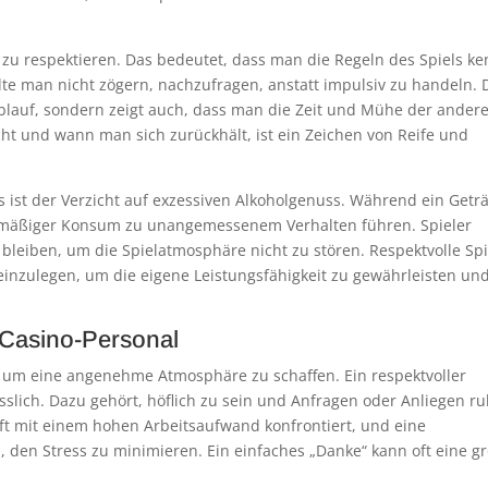
ur zu respektieren. Das bedeutet, dass man die Regeln des Spiels ke
lte man nicht zögern, nachzufragen, anstatt impulsiv zu handeln. 
ablauf, sondern zeigt auch, dass man die Zeit und Mühe der ander
cht und wann man sich zurückhält, ist ein Zeichen von Reife und
 ist der Verzicht auf exzessiven Alkoholgenuss. Während ein Getr
ermäßiger Konsum zu unangemessenem Verhalten führen. Spieler
 bleiben, um die Spielatmosphäre nicht zu stören. Respektvolle Spi
 einzulegen, um die eigene Leistungsfähigkeit zu gewährleisten und
Casino-Personal
e, um eine angenehme Atmosphäre zu schaffen. Ein respektvoller
slich. Dazu gehört, höflich zu sein und Anfragen oder Anliegen ru
oft mit einem hohen Arbeitsaufwand konfrontiert, und eine
 den Stress zu minimieren. Ein einfaches „Danke“ kann oft eine g