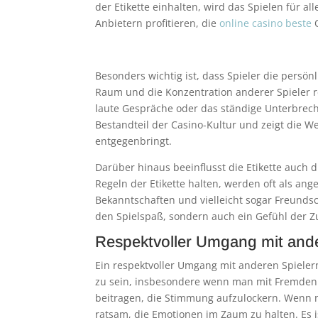
der Etikette einhalten, wird das Spielen für a
Anbietern profitieren, die
online casino beste
O
Besonders wichtig ist, dass Spieler die persö
Raum und die Konzentration anderer Spieler re
laute Gespräche oder das ständige Unterbreche
Bestandteil der Casino-Kultur und zeigt die 
entgegenbringt.
Darüber hinaus beeinflusst die Etikette auch 
Regeln der Etikette halten, werden oft als 
Bekanntschaften und vielleicht sogar Freundsc
den Spielspaß, sondern auch ein Gefühl der Z
Respektvoller Umgang mit ande
Ein respektvoller Umgang mit anderen Spielern 
zu sein, insbesondere wenn man mit Fremden sp
beitragen, die Stimmung aufzulockern. Wenn m
ratsam, die Emotionen im Zaum zu halten. Es i