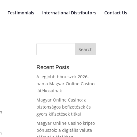
Testimonials
International Distributors
Contact Us
Recent Posts
A legjobb bónuszok 2026-
ban a Magyar Online Casino
játékosainak
Magyar Online Casino: a
biztonságos befizetések és
em
gyors kifizetések titkai
Magyar Online Casino kripto
bónuszok: a digitális valuta
n