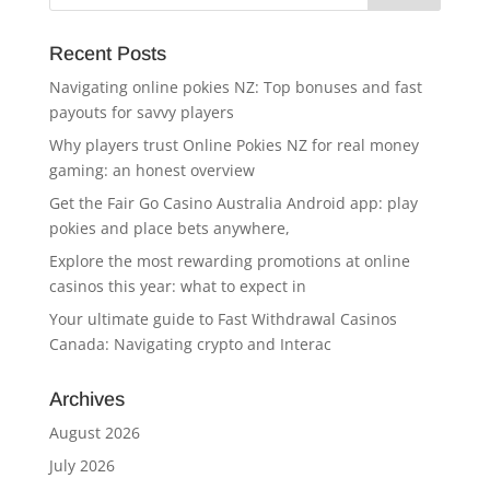
Recent Posts
Navigating online pokies NZ: Top bonuses and fast
payouts for savvy players
Why players trust Online Pokies NZ for real money
gaming: an honest overview
Get the Fair Go Casino Australia Android app: play
pokies and place bets anywhere,
Explore the most rewarding promotions at online
casinos this year: what to expect in
Your ultimate guide to Fast Withdrawal Casinos
Canada: Navigating crypto and Interac
Archives
August 2026
July 2026