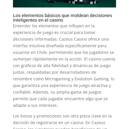
Los elementos básicos que moldean decisiones
inteligentes en el casino
Entender los elementos que influyen en la
experiencia de juego es crucial para tomar
decisiones informadas. Cazeus Casino ofrece una
interfaz intuitiva diseñada específicamente para
usuarios en Chile, permitiendo que los jugadores se
sumerjan rápidamente en la acción. El casino cuenta
con gráficos de alta fidelidad y dinámicas de juego
justas, respaldadas por desarrolladores de
renombre como Microgaming y Evolution Gaming, lo
que garantiza una experiencia de juego atractiva y
confiable. Además, su amplia gama de juegos
permite que cada jugador encuentre algo que se
adapte a sus intereses.
Los bonos y promociones son otra pieza clave en la
decisión de registrarse en un casino. En Cazeus