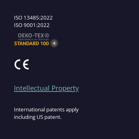
ISO 13485:2022
ISO 9001:2022
Intellectual Property
International patents apply
including US patent.