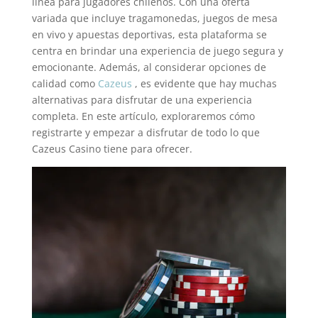
línea para jugadores chilenos. Con una oferta
variada que incluye tragamonedas, juegos de mesa
en vivo y apuestas deportivas, esta plataforma se
centra en brindar una experiencia de juego segura y
emocionante. Además, al considerar opciones de
calidad como
Cazeus
, es evidente que hay muchas
alternativas para disfrutar de una experiencia
completa. En este artículo, exploraremos cómo
registrarte y empezar a disfrutar de todo lo que
Cazeus Casino tiene para ofrecer.