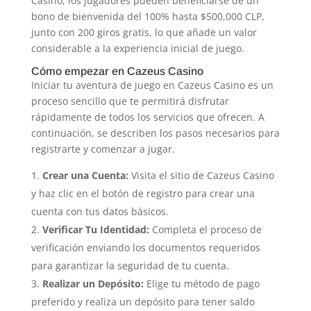
Casino, los jugadores pueden beneficiarse de un
bono de bienvenida del 100% hasta $500,000 CLP,
junto con 200 giros gratis, lo que añade un valor
considerable a la experiencia inicial de juego.
Cómo empezar en Cazeus Casino
Iniciar tu aventura de juego en Cazeus Casino es un
proceso sencillo que te permitirá disfrutar
rápidamente de todos los servicios que ofrecen. A
continuación, se describen los pasos necesarios para
registrarte y comenzar a jugar.
Crear una Cuenta:
Visita el sitio de Cazeus Casino
y haz clic en el botón de registro para crear una
cuenta con tus datos básicos.
Verificar Tu Identidad:
Completa el proceso de
verificación enviando los documentos requeridos
para garantizar la seguridad de tu cuenta.
Realizar un Depósito:
Elige tu método de pago
preferido y realiza un depósito para tener saldo