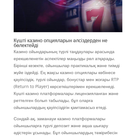
Күшті казино опцияларын әлсіздерден не
бөлектейді
Казино ойындарының түрлі таңдаулары арасында
ерекшеленетін аспектілер маңызды рөл атқарады.
Бірінші кезекте, ойыншылар практикалық және тиімді
жүйе іздейді. Ең жақсы казино опциялары көбінесе
қауіпсіздік, түрлі ойындар, бонустар мен жоғары RTP
(Return to Player) көрсеткіштерімен ерекшеленеді.
Күшті казино платформалары лицензияланған және
реттелген болып табылады, бұл оларға
ойыншылардың қауіпсіздігін қамтамасыз етеді.
Сондай-ақ, заманауи казино платформалары
ойыншыларға түрлі депозит және ақша шығару
әдістерін ұсынады. Бұл ойыншылардың тәжірибесін