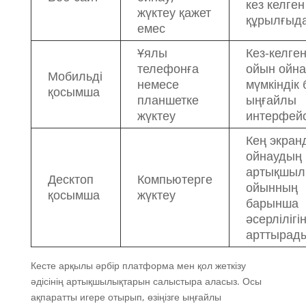
кез келген
жүктеу қажет
құрылғыда
емес
Ұялы
Кез-келге
телефонға
ойын ойна
Мобильді
немесе
мүмкіндік 
қосымша
планшетке
ыңғайлы
жүктеу
интерфейс
Кең экран
ойнаудың
артықшыл
Десктоп
Компьютерге
ойынның
қосымша
жүктеу
барынша
әсерлілігі
арттырады
Кесте арқылы әрбір платформа мен қол жеткізу
әдісінің артықшылықтарын салыстыра аласыз. Осы
ақпаратты игере отырып, өзіңізге ыңғайлы