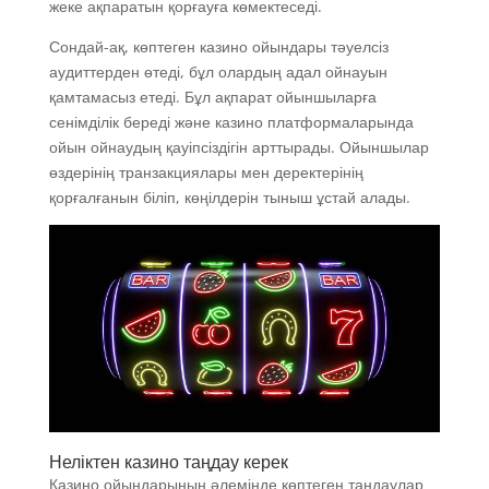
жеке ақпаратын қорғауға көмектеседі.
Сондай-ақ, көптеген казино ойындары тәуелсіз
аудиттерден өтеді, бұл олардың адал ойнауын
қамтамасыз етеді. Бұл ақпарат ойыншыларға
сенімділік береді және казино платформаларында
ойын ойнаудың қауіпсіздігін арттырады. Ойыншылар
өздерінің транзакциялары мен деректерінің
қорғалғанын біліп, көңілдерін тыныш ұстай алады.
Неліктен казино таңдау керек
Казино ойындарының әлемінде көптеген таңдаулар