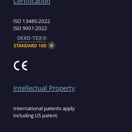
Certification
ISO 13485:2022
ISO 9001:2022
Intellectual Property
International patents apply
including US patent.