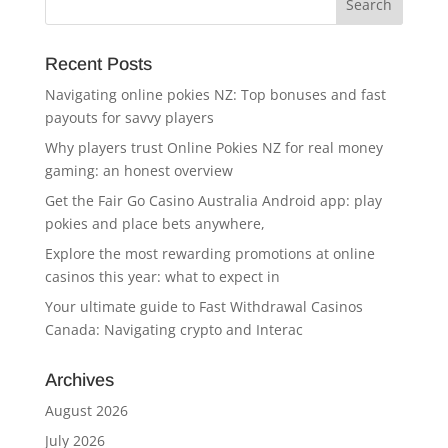
Recent Posts
Navigating online pokies NZ: Top bonuses and fast
payouts for savvy players
Why players trust Online Pokies NZ for real money
gaming: an honest overview
Get the Fair Go Casino Australia Android app: play
pokies and place bets anywhere,
Explore the most rewarding promotions at online
casinos this year: what to expect in
Your ultimate guide to Fast Withdrawal Casinos
Canada: Navigating crypto and Interac
Archives
August 2026
July 2026