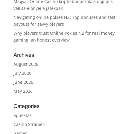
Magyar Online Casino kripto bónuszok: a digitális
valuta előnyei a játékban
Navigating online pokies NZ: Top bonuses and fast
payouts for savvy players
Why players trust Online Pokies NZ for real money
gaming: an honest overview
Archives
August 2026
July 2026
June 2026
May 2026
Categories
apuestas
Casino Stranieri
Games