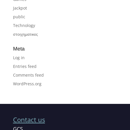
Jackpot
public
Technology
στοιχηματικες
Meta
Log in
Entries feed
Comments feed
WordPress.org
Contact us
GCS