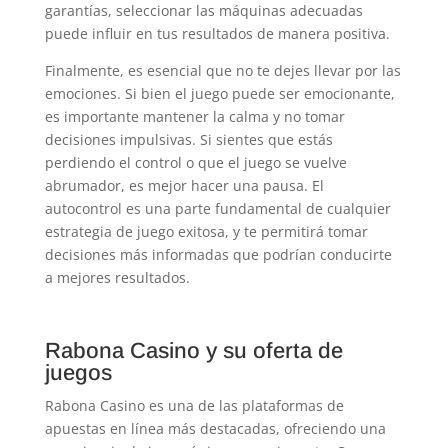
garantías, seleccionar las máquinas adecuadas
puede influir en tus resultados de manera positiva.
Finalmente, es esencial que no te dejes llevar por las
emociones. Si bien el juego puede ser emocionante,
es importante mantener la calma y no tomar
decisiones impulsivas. Si sientes que estás
perdiendo el control o que el juego se vuelve
abrumador, es mejor hacer una pausa. El
autocontrol es una parte fundamental de cualquier
estrategia de juego exitosa, y te permitirá tomar
decisiones más informadas que podrían conducirte
a mejores resultados.
Rabona Casino y su oferta de
juegos
Rabona Casino es una de las plataformas de
apuestas en línea más destacadas, ofreciendo una