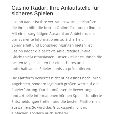
Casino Radar: Ihre Anlaufstelle für
sicheres Spielen
Casino Radar ist Ihre vertrauenswürdige Plattform,
die Ihnen hilft, die besten Online-Casinos zu finden.
Mit einer sorgfältigen Auswahl an Anbietern, die
transparente Informationen zu Sicherheit,
Spielvielfalt und Bonusbedingungen bieten, ist
Casino Radar die perfekte Anlaufstelle für alle
Glücksspiel-Enthusiasten. Unser Ziel ist es, Ihnen die
besten Möglichkeiten für ein sicheres und
unterhaltsames Spielerlebnis zu präsentieren.
Die Plattform bewertet nicht nur Casinos nach ihren
Angeboten, sondern legt auch großen Wert auf die
Spielerfahrung. Durch umfassende Bewertungen
und aktuelle Informationen können Spieler fundierte
Entscheidungen treffen und die besten Plattformen
auswählen. So wird das Glücksspiel nicht nur
einfacher, sondern auch sicherer.