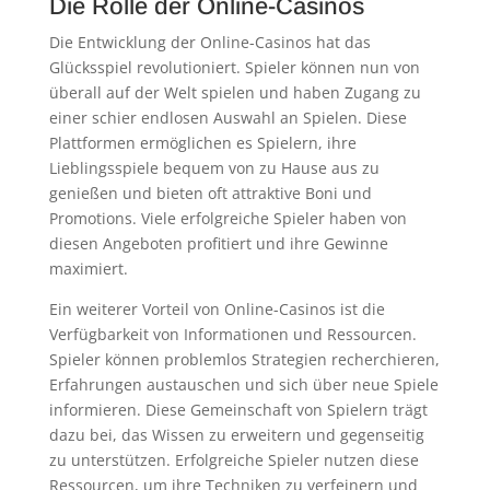
Die Rolle der Online-Casinos
Die Entwicklung der Online-Casinos hat das
Glücksspiel revolutioniert. Spieler können nun von
überall auf der Welt spielen und haben Zugang zu
einer schier endlosen Auswahl an Spielen. Diese
Plattformen ermöglichen es Spielern, ihre
Lieblingsspiele bequem von zu Hause aus zu
genießen und bieten oft attraktive Boni und
Promotions. Viele erfolgreiche Spieler haben von
diesen Angeboten profitiert und ihre Gewinne
maximiert.
Ein weiterer Vorteil von Online-Casinos ist die
Verfügbarkeit von Informationen und Ressourcen.
Spieler können problemlos Strategien recherchieren,
Erfahrungen austauschen und sich über neue Spiele
informieren. Diese Gemeinschaft von Spielern trägt
dazu bei, das Wissen zu erweitern und gegenseitig
zu unterstützen. Erfolgreiche Spieler nutzen diese
Ressourcen, um ihre Techniken zu verfeinern und