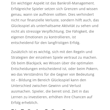
Ein wichtiger Aspekt ist das Bankroll-Management.
Erfolgreiche Spieler setzen sich Grenzen und wissen
genau, wann sie aufhören sollten. Dies verhindert
nicht nur finanzielle Verluste, sondern hilft auch, das
Glücksspiel als unterhaltsame Aktivität zu sehen und
nicht als stressige Verpflichtung. Die Fähigkeit, die
eigenen Emotionen zu kontrollieren, ist
entscheidend für den langfristigen Erfolg.
Zusätzlich ist es wichtig, sich mit den Regeln und
Strategien der einzelnen Spiele vertraut zu machen.
Ob beim Blackjack, wo Wissen über die optimalen
Entscheidungen entscheidend ist, oder beim Pokern,
wo das Verständnis für die Gegner von Bedeutung
ist – Bildung im Bereich Glücksspiel kann den
Unterschied zwischen Gewinn und Verlust
ausmachen. Spieler, die bereit sind, Zeit in das
Lernen zu investieren, erhöhen ihre Chancen auf
Erfolg erheblich.