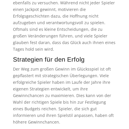
ebenfalls zu versuchen. Während nicht jeder Spieler
einen Jackpot gewinnt, motivieren die
Erfolgsgeschichten dazu, die Hoffnung nicht
aufzugeben und verantwortungsvoll zu spielen.
Oftmals sind es kleine Entscheidungen, die zu
großen Veränderungen führen, und viele Spieler
glauben fest daran, dass das Glück auch ihnen eines
Tages hold sein wird.
Strategien für den Erfolg
Der Weg zum großen Gewinn im Glücksspiel ist oft
gepflastert mit strategischen Überlegungen. Viele
erfolgreiche Spieler haben im Laufe der Jahre ihre
eigenen Strategien entwickelt, um ihre
Gewinnchancen zu maximieren. Dies kann von der
Wahl der richtigen Spiele bis hin zur Festlegung
eines Budgets reichen. Spieler, die sich gut
informieren und ihren Spielstil anpassen, haben oft
höhere Gewinnchancen.