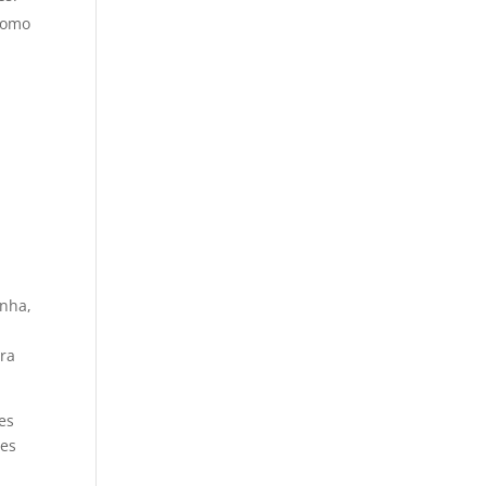
como
anha,
ara
es
pes