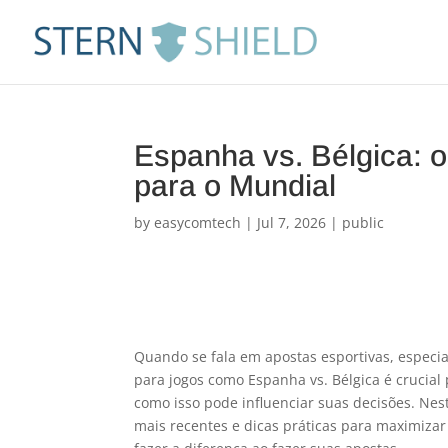
Espanha vs. Bélgica: 
para o Mundial
by
easycomtech
|
Jul 7, 2026
|
public
Quando se fala em apostas esportivas, especi
para jogos como Espanha vs. Bélgica é crucia
como isso pode influenciar suas decisões. Nes
mais recentes e dicas práticas para maximiza