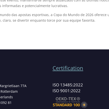
sse evento, mantenha-se sempre atualizado com as últimas notíci
es informadas e potencialmente lucrativas.
 mundo das apostas esportivas, a Copa do Mundo de 2026 oferece
 claro, se divertir enquanto torce por sua equipe favorita.
Certification
ISO 13485:2022
Margrietlaan 77A
ISO 9001:2022
 Rotterdam
herlands
1092 81