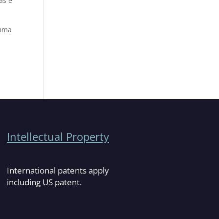
as e
 uma
Intellectual Property
International patents apply
including US patent.