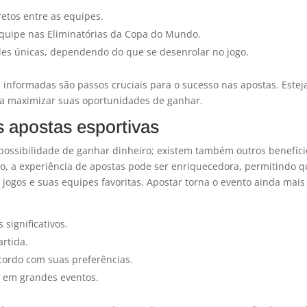
retos entre as equipes.
quipe nas Eliminatórias da Copa do Mundo.
es únicas, dependendo do que se desenrolar no jogo.
 informadas são passos cruciais para o sucesso nas apostas. Estej
ara maximizar suas oportunidades de ganhar.
s apostas esportivas
ossibilidade de ganhar dinheiro; existem também outros benefíci
, a experiência de apostas pode ser enriquecedora, permitindo 
jogos e suas equipes favoritas. Apostar torna o evento ainda mais
significativos.
rtida.
acordo com suas preferências.
 em grandes eventos.