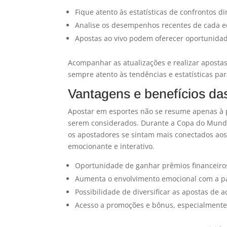
Fique atento às estatísticas de confrontos di
Analise os desempenhos recentes de cada e
Apostas ao vivo podem oferecer oportunidad
Acompanhar as atualizações e realizar apostas
sempre atento às tendências e estatísticas p
Vantagens e benefícios da
Apostar em esportes não se resume apenas à p
serem considerados. Durante a Copa do Mundo
os apostadores se sintam mais conectados aos 
emocionante e interativo.
Oportunidade de ganhar prêmios financeiros 
Aumenta o envolvimento emocional com a pa
Possibilidade de diversificar as apostas de 
Acesso a promoções e bônus, especialmente