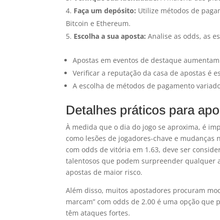
Faça um depósito:
Utilize métodos de paga
Bitcoin e Ethereum.
Escolha a sua aposta:
Analise as odds, as es
Apostas em eventos de destaque aumentam
Verificar a reputação da casa de apostas é e
A escolha de métodos de pagamento variados
Detalhes práticos para ap
À medida que o dia do jogo se aproxima, é im
como lesões de jogadores-chave e mudanças na
com odds de vitória em 1.63, deve ser conside
talentosos que podem surpreender qualquer ad
apostas de maior risco.
Além disso, muitos apostadores procuram mod
marcam” com odds de 2.00 é uma opção que po
têm ataques fortes.