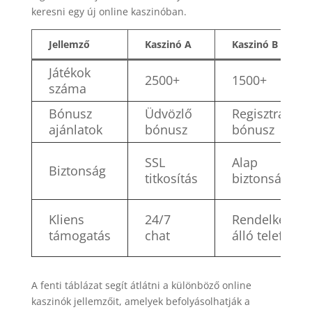
keresni egy új online kaszinóban.
Jellemző
Kaszinó A
Kaszinó B
Játékok
2500+
1500+
száma
Bónusz
Üdvözlő
Regisztrációs
ajánlatok
bónusz
bónusz
SSL
Alap
Biztonság
titkosítás
biztonság
Kliens
24/7
Rendelkezésr
támogatás
chat
álló telefon
A fenti táblázat segít átlátni a különböző online
kaszinók jellemzőit, amelyek befolyásolhatják a