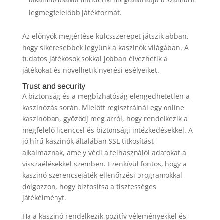
legmegfelelőbb játékformát.
Az előnyök megértése kulcsszerepet játszik abban,
hogy sikeresebbek legyünk a kaszinók világában. A
tudatos játékosok sokkal jobban élvezhetik a
játékokat és növelhetik nyerési esélyeiket.
Trust and security
A biztonság és a megbízhatóság elengedhetetlen a
kaszinózás során. Mielőtt regisztrálnál egy online
kaszinóban, győződj meg arról, hogy rendelkezik a
megfelelő licenccel és biztonsági intézkedésekkel. A
jó hírű kaszinók általában SSL titkosítást
alkalmaznak, amely védi a felhasználói adatokat a
visszaélésekkel szemben. Ezenkívül fontos, hogy a
kaszinó szerencsejáték ellenőrzési programokkal
dolgozzon, hogy biztosítsa a tisztességes
játékélményt.
Ha a kaszinó rendelkezik pozitív véleményekkel és