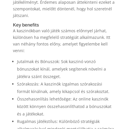
játékélményt. Érdemes alaposan áttekinteni ezeket a
szempontokat, mielőtt döntenél, hogy hol szeretnél
játszani.
Key benefits
A kaszinókban való játék számos előnnyel járhat,
különösen ha megfelelő stratégiát alkalmazunk. Itt
van néhány fontos előny, amelyet figyelembe kell
venni:
Jutalmak és Bónuszok: Sok kaszinó vonzó
bónuszokat kínál, amelyek segítenek növelni a
játékra szánt összeget.
Szórakozás: A kaszinók izgalmas szórakozási
formát kínálnak, amely kikapcsol és szórakoztat.
Összehasonlítás lehetősége: Az online kaszinók
között könnyen összehasonlíthatod a bónuszokat
és a játékokat.
Rugalmas játékstílus: Különböző stratégiák
alkalmazásával mindenki megtalálhatja a számára