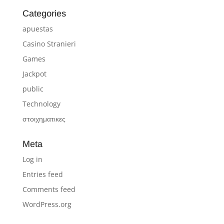
Categories
apuestas
Casino Stranieri
Games
Jackpot
public
Technology
στοιχηματικες
Meta
Log in
Entries feed
Comments feed
WordPress.org