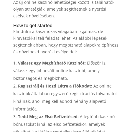
Az új online kaszinó lehetőségei között is találhatók
olyan stratégiák, amelyek segíthetnek a nyerési
esélyek növelésében.
How to get started
Elindulni a kaszinózás világában izgalmas, de
kihívásokkal teli feladat lehet. Az alábbi lépések
segítenek abban, hogy megbízható alapokra építhess
és növelhesd nyerési esélyeidet:
Válassz egy Megbízható Kaszinót:
Először is,
válassz egy jól bevált online kaszinót, amely
biztonságos és megbízható.
Regisztrálj és Hozd Létre a Fiókodat:
Az online
kaszinók általában egyszerű regisztrációs folyamatot
kínálnak, ahol meg kell adnod néhány alapvető
információt.
Tedd Meg az Első Befizetésed:
A legtöbb kaszinó
bónuszokat kínál az első befizetéskor, amelyek
növelhetik a játékra rendelkezésre álló tőkédet.