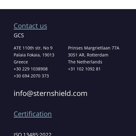
Contact us
GCS
ATE 110th str, No 9
Prinses Margrietlaan 77A
Palaia Fokaia, 19013
3051 AR, Rotterdam
Greece
The Netherlands
+30 229 1038908
+31 102 1092 81
+30 694 2070 373
info@sternshield.com
Certification
ISO 13485:2022