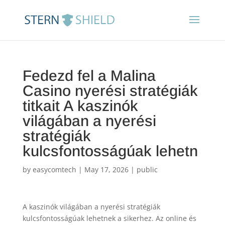
Fedezd fel a Malina
Casino nyerési stratégiák
titkait A kaszinók
világában a nyerési
stratégiák
kulcsfontosságúak lehetn
by
easycomtech
|
May 17, 2026
|
public
A kaszinók világában a nyerési stratégiák
kulcsfontosságúak lehetnek a sikerhez. Az online és