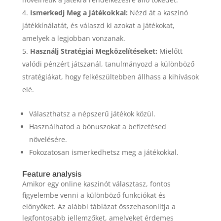
Ismerkedj Meg a Játékokkal:
Nézd át a kaszinó
játékkínálatát, és válaszd ki azokat a játékokat,
amelyek a legjobban vonzanak.
Használj Stratégiai Megközelítéseket:
Mielőtt
valódi pénzért játszanál, tanulmányozd a különböző
stratégiákat, hogy felkészültebben állhass a kihívások
elé.
Választhatsz a népszerű játékok közül.
Használhatod a bónuszokat a befizetésed
növelésére.
Fokozatosan ismerkedhetsz meg a játékokkal.
Feature analysis
Amikor egy online kaszinót választasz, fontos
figyelembe venni a különböző funkciókat és
előnyöket. Az alábbi táblázat összehasonlítja a
legfontosabb jellemzőket, amelyeket érdemes