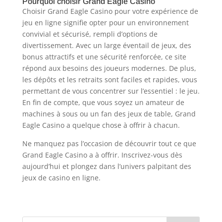
Pourquoi choisir Grand Eagle Casino
Choisir Grand Eagle Casino pour votre expérience de
jeu en ligne signifie opter pour un environnement
convivial et sécurisé, rempli d’options de
divertissement. Avec un large éventail de jeux, des
bonus attractifs et une sécurité renforcée, ce site
répond aux besoins des joueurs modernes. De plus,
les dépôts et les retraits sont faciles et rapides, vous
permettant de vous concentrer sur l’essentiel : le jeu.
En fin de compte, que vous soyez un amateur de
machines à sous ou un fan des jeux de table, Grand
Eagle Casino a quelque chose à offrir à chacun.
Ne manquez pas l’occasion de découvrir tout ce que
Grand Eagle Casino a à offrir. Inscrivez-vous dès
aujourd’hui et plongez dans l’univers palpitant des
jeux de casino en ligne.