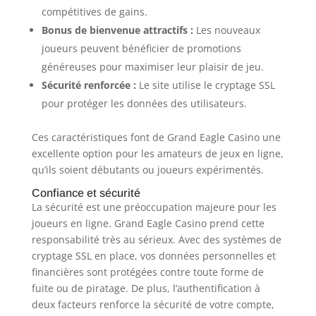
compétitives de gains.
Bonus de bienvenue attractifs :
Les nouveaux
joueurs peuvent bénéficier de promotions
généreuses pour maximiser leur plaisir de jeu.
Sécurité renforcée :
Le site utilise le cryptage SSL
pour protéger les données des utilisateurs.
Ces caractéristiques font de Grand Eagle Casino une
excellente option pour les amateurs de jeux en ligne,
qu’ils soient débutants ou joueurs expérimentés.
Confiance et sécurité
La sécurité est une préoccupation majeure pour les
joueurs en ligne. Grand Eagle Casino prend cette
responsabilité très au sérieux. Avec des systèmes de
cryptage SSL en place, vos données personnelles et
financières sont protégées contre toute forme de
fuite ou de piratage. De plus, l’authentification à
deux facteurs renforce la sécurité de votre compte,