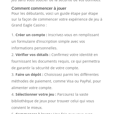
Comment commencer à jouer
Pour les débutants, voici un guide étape par étape
sur la façon de commencer votre expérience de jeu à
Grand Eagle Casino :
Créer un compte :
Inscrivez-vous en remplissant
un formulaire d’inscription simple avec vos
informations personnelles.
Vérifier vos détails :
Confirmez votre identité en
fournissant les documents requis, ce qui permettra
de garantir la sécurité de votre compte.
Faire un dépôt :
Choisissez parmi les différentes
méthodes de paiement, comme Visa ou PayPal, pour
alimenter votre compte.
Sélectionner votre jeu :
Parcourez la vaste
bibliothèque de jeux pour trouver celui qui vous
convient le mieux.