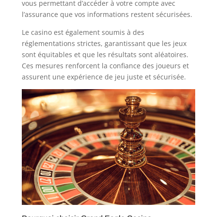
vous permettant d’accéder à votre compte avec
l’assurance que vos informations restent sécurisées.
Le casino est également soumis à des
réglementations strictes, garantissant que les jeux
sont équitables et que les résultats sont aléatoires.
Ces mesures renforcent la confiance des joueurs et
assurent une expérience de jeu juste et sécurisée.