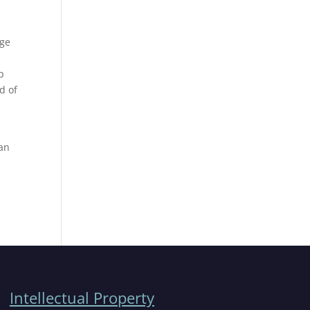
ige
p
d of
aan
Intellectual Property