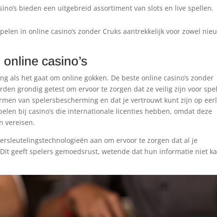
ino’s bieden een uitgebreid assortiment van slots en live spellen.
elen in online casino’s zonder Cruks aantrekkelijk voor zowel nie
 online casino’s
ang als het gaat om online gokken. De beste online casino’s zonder
den grondig getest om ervoor te zorgen dat ze veilig zijn voor spel
rmen van spelersbescherming en dat je vertrouwt kunt zijn op eerl
pelen bij casino’s die internationale licenties hebben, omdat deze
n vereisen.
rsleutelingstechnologieën aan om ervoor te zorgen dat al je
n. Dit geeft spelers gemoedsrust, wetende dat hun informatie niet k