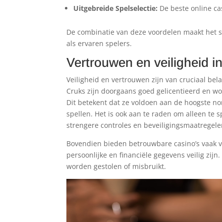
Uitgebreide Spelselectie:
De beste online cas
De combinatie van deze voordelen maakt het sp
als ervaren spelers.
Vertrouwen en veiligheid in
Veiligheid en vertrouwen zijn van cruciaal bel
Cruks zijn doorgaans goed gelicentieerd en wor
Dit betekent dat ze voldoen aan de hoogste no
spellen. Het is ook aan te raden om alleen te s
strengere controles en beveiligingsmaatregele
Bovendien bieden betrouwbare casino’s vaak ve
persoonlijke en financiële gegevens veilig zij
worden gestolen of misbruikt.