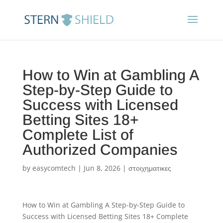
How to Win at Gambling A
Step-by-Step Guide to
Success with Licensed
Betting Sites 18+
Complete List of
Authorized Companies
by
easycomtech
|
Jun 8, 2026
|
στοιχηματικες
How to Win at Gambling A Step-by-Step Guide to
Success with Licensed Betting Sites 18+ Complete