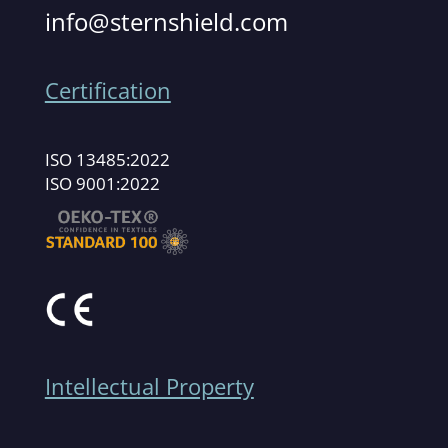
info@sternshield.com
Certification
ISO 13485:2022
ISO 9001:2022
Intellectual Property