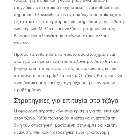
Ακόμα, η εμπειρία και η γνώση των αθλημάτων ή
παιχνιδιών στα οποία στοιχηματίζετε είναι καθοριστικής
σημασίας. Εξοικειωθείτε με τις ομάδες, τους παίκτες και
τις στατιστικές που μπορούν να επηρεάσουν την έκβαση
ενός αγώνα. Μελέτες και αναλύσεις μπορούν να σας
δώσουν ένα πλεονέκτημα απέναντι στους άλλους
παίκτες.
Προτού τοποθετήσετε το πρώτο σας στοίχημα, είναι
σκόπιμο να ορίσετε ένα προϋπολογισμό. Αυτό θα σας
βοηθήσει να παραμείνετε εντός των ορίων σας και να
αποφύγετε τα υπερβολικά ρίσκα. Ο τζόγος θα πρέπει να
είναι διασκέδαση και όχι πηγή άγχους ή οικονομικών
προβλημάτων.
Στρατηγικές για επιτυχία στο τζόγο
Η εφαρμογή στρατηγικών είναι κρίσιμη για την επιτυχία
στον τζόγο. Κάθε παίκτης θα πρέπει να αναπτύξει τη
δική του στρατηγική, βασισμένη στην εμπειρία και την
ανάλυση. Μια κοινή στρατηγική είναι η “κατανομή