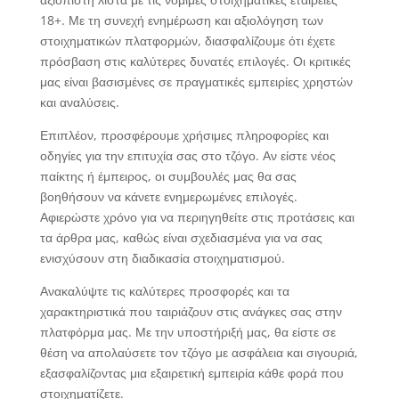
18+. Με τη συνεχή ενημέρωση και αξιολόγηση των
στοιχηματικών πλατφορμών, διασφαλίζουμε ότι έχετε
πρόσβαση στις καλύτερες δυνατές επιλογές. Οι κριτικές
μας είναι βασισμένες σε πραγματικές εμπειρίες χρηστών
και αναλύσεις.
Επιπλέον, προσφέρουμε χρήσιμες πληροφορίες και
οδηγίες για την επιτυχία σας στο τζόγο. Αν είστε νέος
παίκτης ή έμπειρος, οι συμβουλές μας θα σας
βοηθήσουν να κάνετε ενημερωμένες επιλογές.
Αφιερώστε χρόνο για να περιηγηθείτε στις προτάσεις και
τα άρθρα μας, καθώς είναι σχεδιασμένα για να σας
ενισχύσουν στη διαδικασία στοιχηματισμού.
Ανακαλύψτε τις καλύτερες προσφορές και τα
χαρακτηριστικά που ταιριάζουν στις ανάγκες σας στην
πλατφόρμα μας. Με την υποστήριξή μας, θα είστε σε
θέση να απολαύσετε τον τζόγο με ασφάλεια και σιγουριά,
εξασφαλίζοντας μια εξαιρετική εμπειρία κάθε φορά που
στοιχηματίζετε.