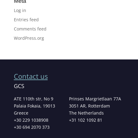
Meta
Log in
Entries feed
Comments feed
WordPress.org
Contact us
GCS
ATE 110th str, No 9
Prinses Margrietlaan 77A
Palaia Fokaia, 19013
3051 AR, Rotterdam
Greece
The Netherlands
+30 229 1038908
+31 102 1092 81
+30 694 2070 373