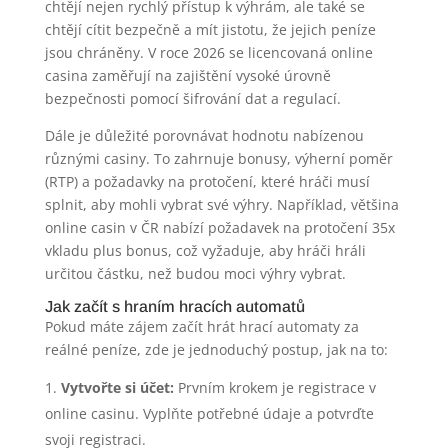
chtějí nejen rychlý přístup k výhrám, ale také se
chtějí cítit bezpečně a mít jistotu, že jejich peníze
jsou chráněny. V roce 2026 se licencovaná online
casina zaměřují na zajištění vysoké úrovně
bezpečnosti pomocí šifrování dat a regulací.
Dále je důležité porovnávat hodnotu nabízenou
různými casiny. To zahrnuje bonusy, výherní poměr
(RTP) a požadavky na protočení, které hráči musí
splnit, aby mohli vybrat své výhry. Například, většina
online casin v ČR nabízí požadavek na protočení 35x
vkladu plus bonus, což vyžaduje, aby hráči hráli
určitou částku, než budou moci výhry vybrat.
Jak začít s hraním hracích automatů
Pokud máte zájem začít hrát hrací automaty za
reálné peníze, zde je jednoduchý postup, jak na to:
Vytvořte si účet:
Prvním krokem je registrace v
online casinu. Vyplňte potřebné údaje a potvrďte
svoji registraci.