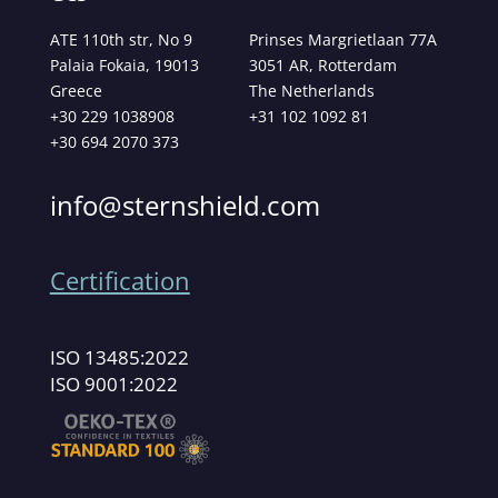
ATE 110th str, No 9
Prinses Margrietlaan 77A
Palaia Fokaia, 19013
3051 AR, Rotterdam
Greece
The Netherlands
+30 229 1038908
+31 102 1092 81
+30 694 2070 373
info@sternshield.com
Certification
ISO 13485:2022
ISO 9001:2022