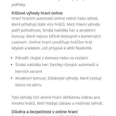
potřeby.
Klíčové výhody hraní online
Hraní hracích automatů online nabízí řadu výhod,
které přitahují stále více hráčů. Mezi hlavní výhody
patří pohodlnost, široká nabídka her a atraktivní
bonusy, které nejsou běžně dostupné v kamenných
casinech. Online hraní umožňuje hráčům hrát
kdykoli a kdekoli, což přispívá k větší flexibilitě.
Pohodlí: Hrajte z domova nebo na cestách
Široká nabídka her: Desítky různých automatů a
herních variant
Atraktivní bonusy: Získávejte výhody, které zvyšují
šance na výhru
Tyto výhody činí online hraní oblíbenou volbou pro
mnoho hráčů, kteří hledají zábavu a možnost vyhrát.
Důvěra a bezpečnost v online hraní