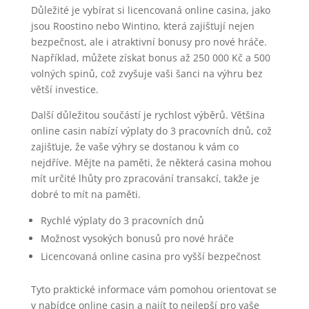
Důležité je vybírat si licencovaná online casina, jako
jsou Roostino nebo Wintino, která zajišťují nejen
bezpečnost, ale i atraktivní bonusy pro nové hráče.
Například, můžete získat bonus až 250 000 Kč a 500
volných spinů, což zvyšuje vaši šanci na výhru bez
větší investice.
Další důležitou součástí je rychlost výběrů. Většina
online casin nabízí výplaty do 3 pracovních dnů, což
zajišťuje, že vaše výhry se dostanou k vám co
nejdříve. Mějte na paměti, že některá casina mohou
mít určité lhůty pro zpracování transakcí, takže je
dobré to mít na paměti.
Rychlé výplaty do 3 pracovních dnů
Možnost vysokých bonusů pro nové hráče
Licencovaná online casina pro vyšší bezpečnost
Tyto praktické informace vám pomohou orientovat se
v nabídce online casin a najít to nejlepší pro vaše