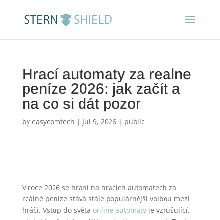
Hrací automaty za realne
peníze 2026: jak začít a
na co si dát pozor
by
easycomtech
|
Jul 9, 2026
|
public
V roce 2026 se hraní na hracích automatech za
reálné peníze stává stále populárnější volbou mezi
hráči. Vstup do světa
online automaty
je vzrušující,