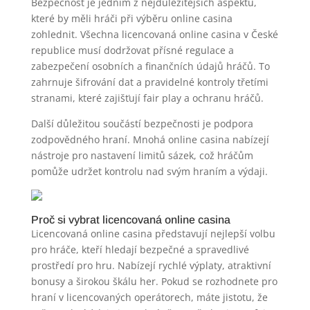
Bezpečnost je jedním z nejdůležitějších aspektů,
které by měli hráči při výběru online casina
zohlednit. Všechna licencovaná online casina v České
republice musí dodržovat přísné regulace a
zabezpečení osobních a finančních údajů hráčů. To
zahrnuje šifrování dat a pravidelné kontroly třetími
stranami, které zajišťují fair play a ochranu hráčů.
Další důležitou součástí bezpečnosti je podpora
zodpovědného hraní. Mnohá online casina nabízejí
nástroje pro nastavení limitů sázek, což hráčům
pomůže udržet kontrolu nad svým hraním a výdaji.
Proč si vybrat licencovaná online casina
Licencovaná online casina představují nejlepší volbu
pro hráče, kteří hledají bezpečné a spravedlivé
prostředí pro hru. Nabízejí rychlé výplaty, atraktivní
bonusy a širokou škálu her. Pokud se rozhodnete pro
hraní v licencovaných operátorech, máte jistotu, že