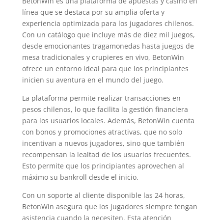
BetonWin es una plataforma de apuestas y casino en
línea que se destaca por su amplia oferta y
experiencia optimizada para los jugadores chilenos.
Con un catálogo que incluye más de diez mil juegos,
desde emocionantes tragamonedas hasta juegos de
mesa tradicionales y crupieres en vivo, BetonWin
ofrece un entorno ideal para que los principiantes
inicien su aventura en el mundo del juego.
La plataforma permite realizar transacciones en
pesos chilenos, lo que facilita la gestión financiera
para los usuarios locales. Además, BetonWin cuenta
con bonos y promociones atractivas, que no solo
incentivan a nuevos jugadores, sino que también
recompensan la lealtad de los usuarios frecuentes.
Esto permite que los principiantes aprovechen al
máximo su bankroll desde el inicio.
Con un soporte al cliente disponible las 24 horas,
BetonWin asegura que los jugadores siempre tengan
asistencia cuando la necesiten. Esta atención