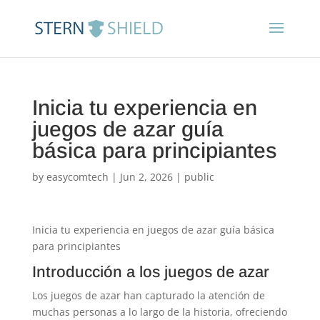
Inicia tu experiencia en
juegos de azar guía
básica para principiantes
by
easycomtech
|
Jun 2, 2026
|
public
Inicia tu experiencia en juegos de azar guía básica
para principiantes
Introducción a los juegos de azar
Los juegos de azar han capturado la atención de
muchas personas a lo largo de la historia, ofreciendo