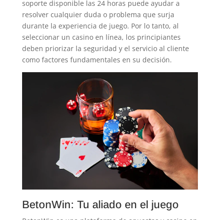
soporte disponible las 24 horas puede ayudar a
resolver cualquier duda o problema que surja
durante la experiencia de juego. Por lo tanto, al
seleccionar un casino en línea, los principiantes
deben priorizar la seguridad y el servicio al cliente
como factores fundamentales en su decisión.
BetonWin: Tu aliado en el juego