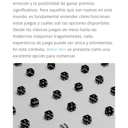
emoción y la posibilidad de ganar premios
significativos. Para aquellos que son nuevos en este
mundo, es fundamental entender cómo funcionan
estos juegos y cuáles son las opciones disponibles.
Desde los clásicos juegos de mesa hasta las
modernas máquinas tragamonedas, cada
experiencia de juego puede ser única y entretenida.
En este contexto,
Beton Win
se presenta como una
excelente opción para comenzar.