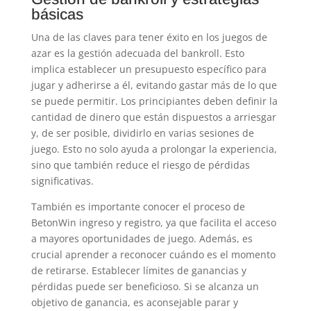
básicas
Una de las claves para tener éxito en los juegos de
azar es la gestión adecuada del bankroll. Esto
implica establecer un presupuesto específico para
jugar y adherirse a él, evitando gastar más de lo que
se puede permitir. Los principiantes deben definir la
cantidad de dinero que están dispuestos a arriesgar
y, de ser posible, dividirlo en varias sesiones de
juego. Esto no solo ayuda a prolongar la experiencia,
sino que también reduce el riesgo de pérdidas
significativas.
También es importante conocer el proceso de
BetonWin ingreso y registro, ya que facilita el acceso
a mayores oportunidades de juego. Además, es
crucial aprender a reconocer cuándo es el momento
de retirarse. Establecer límites de ganancias y
pérdidas puede ser beneficioso. Si se alcanza un
objetivo de ganancia, es aconsejable parar y