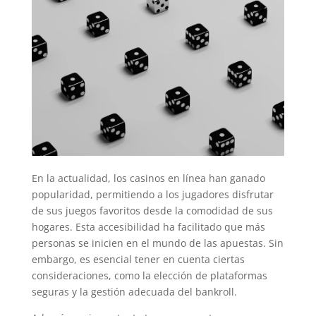
En la actualidad, los casinos en línea han ganado
popularidad, permitiendo a los jugadores disfrutar
de sus juegos favoritos desde la comodidad de sus
hogares. Esta accesibilidad ha facilitado que más
personas se inicien en el mundo de las apuestas. Sin
embargo, es esencial tener en cuenta ciertas
consideraciones, como la elección de plataformas
seguras y la gestión adecuada del bankroll.