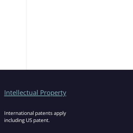
Intellectual Property
International patents apply
including US patent.