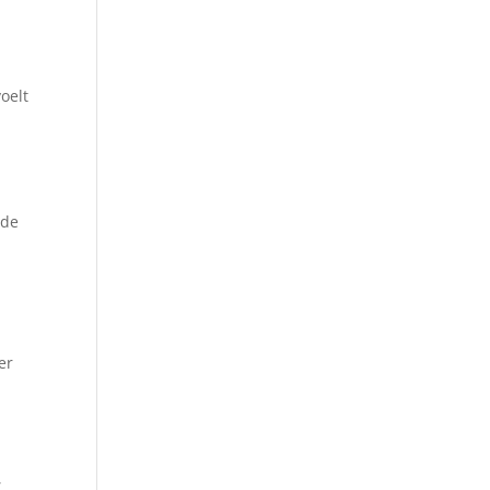
voelt
 de
er
,