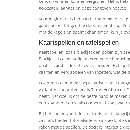
kans op winnen kunnen vergroten. Het is belang
gokkasten, aangezien deze aangeven hoeveel j
Voor beginners is het aan te raden om eerst gr
gaat spelen. Dit geeft je de kans om de spellen
met de regels en spelmechanismen, kun je ove
Kaartspellen en tafelspellen
Kaartspellen, zoals blackjack en poker, zijn ze
Blackjack is eenvoudig te leren en de bedoeli
dealer, zonder deze te overschrijden. Het spel
kaarten en verdubbelen van inzetten, wat de 
Pokeren is een ander populair kaartspel dat ge
varianten van poker, zoals Texas Hold’em en Om
heeft. Het doel is om de beste hand te maken o
een spannend en vaak competitief spel, waarbij
Bij het spelen van tafelspellen is het belangri
casino’s bieden tutorialvideo’s en speeloptie
raken met de spellen. De sociale interactie die