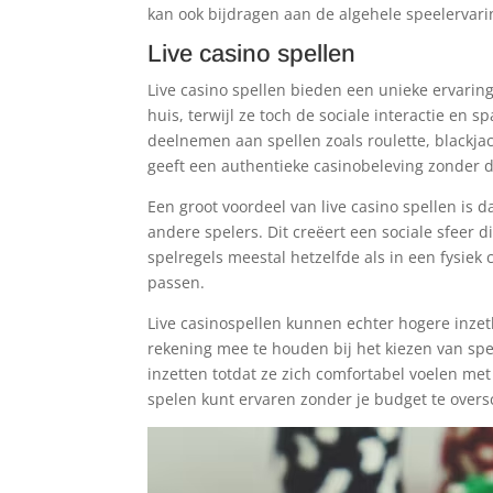
kan ook bijdragen aan de algehele speelervari
Live casino spellen
Live casino spellen bieden een unieke ervarin
huis, terwijl ze toch de sociale interactie en 
deelnemen aan spellen zoals roulette, blackjac
geeft een authentieke casinobeleving zonder da
Een groot voordeel van live casino spellen is d
andere spelers. Dit creëert een sociale sfeer d
spelregels meestal hetzelfde als in een fysiek
passen.
Live casinospellen kunnen echter hogere inzet
rekening mee te houden bij het kiezen van s
inzetten totdat ze zich comfortabel voelen met
spelen kunt ervaren zonder je budget te overs