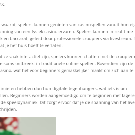
ng.
g waarbij spelers kunnen genieten van casinospellen vanuit hun ei
spanning van een fysiek casino ervaren. Spelers kunnen in real-time
k en baccarat, geleid door professionele croupiers via livestream. 
t je het huis hoeft te verlaten.
at ze vaak interactief zijn; spelers kunnen chatten met de croupier
ie soms ontbreekt in traditionele online spellen. Bovendien zijn de
 casino, wat het voor beginners gemakkelijker maakt om zich aan te
limieten hebben dan hun digitale tegenhangers, wat iets is om
pellen. Beginners worden aangemoedigd om te beginnen met lagere
 de speeldynamiek. Dit zorgt ervoor dat je de spanning van het live
chrijden.