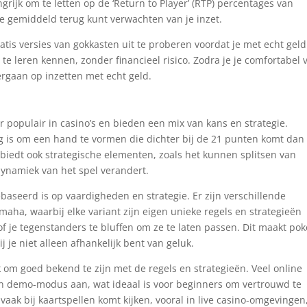
rijk om te letten op de ‘Return to Player’ (RTP) percentages van
e gemiddeld terug kunt verwachten van je inzet.
atis versies van gokkasten uit te proberen voordat je met echt geld
 te leren kennen, zonder financieel risico. Zodra je je comfortabel 
rgaan op inzetten met echt geld.
er populair in casino’s en bieden een mix van kans en strategie.
ng is om een hand te vormen die dichter bij de 21 punten komt dan
 biedt ook strategische elementen, zoals het kunnen splitsen van
dynamiek van het spel verandert.
baseerd is op vaardigheden en strategie. Er zijn verschillende
aha, waarbij elke variant zijn eigen unieke regels en strategieën
f je tegenstanders te bluffen om ze te laten passen. Dit maakt pok
 je niet alleen afhankelijk bent van geluk.
jk om goed bekend te zijn met de regels en strategieën. Veel online
s in demo-modus aan, wat ideaal is voor beginners om vertrouwd te
 vaak bij kaartspellen komt kijken, vooral in live casino-omgevingen