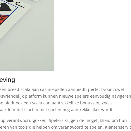
eving
een breed scala aan casinospellen aanbiedt, perfect voor zowel
iksvriendelijk platform kunnen nieuwe spelers eenvoudig navigere
no biedt ook een scala aan aantrekkelijke bonussen, zoals
rdoor het starten met spelen nog aantrekkelijker wordt.
 op verantwoord gokken. Spelers krijgen de mogelijkheid om hun
teren van tools die helpen om verantwoord te spelen. Klantenservic