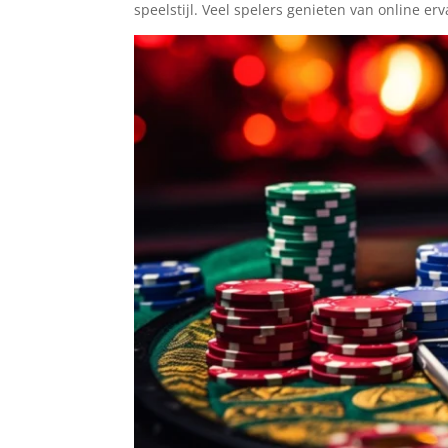
speelstijl. Veel spelers genieten van online erv