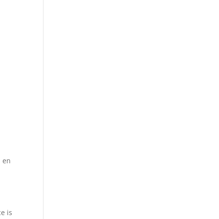
n en
e is