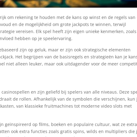
grijk om rekening te houden met de kans op winst en de regels van 
voud en de mogelijkheid om grote jackpots te winnen, terwijl
trategie vereisen. Elk spel heeft zijn eigen unieke kenmerken, zoals
invloed hebben op je speelervaring.
baseerd zijn op geluk, maar er zijn ook strategische elementen
lackjack. Het begrijpen van de basisregels en strategieën kan je ka
spel niet alleen leuker, maar ook uitdagender voor de meer competi
sinospellen en zijn geliefd bij spelers van alle niveaus. Deze sp
n draait de rollen. Afhankelijk van de symbolen die verschijnen, kun 
okkasten, van klassieke fruitmachines tot moderne video slots met
n geïnspireerd op films, boeken en populaire cultuur, wat ze extr
tten ook extra functies zoals gratis spins, wilds en multipliers die 