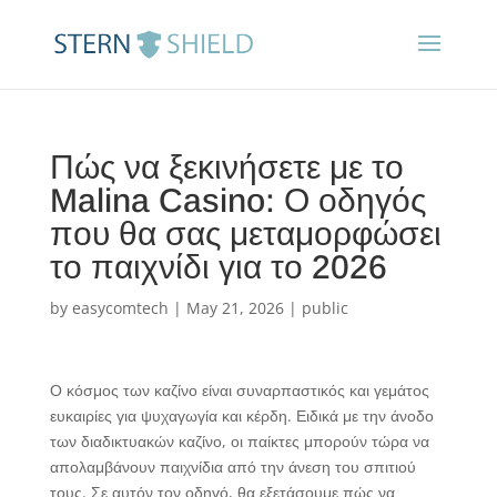
Πώς να ξεκινήσετε με το
Malina Casino: Ο οδηγός
που θα σας μεταμορφώσει
το παιχνίδι για το 2026
by
easycomtech
|
May 21, 2026
|
public
Ο κόσμος των καζίνο είναι συναρπαστικός και γεμάτος
ευκαιρίες για ψυχαγωγία και κέρδη. Ειδικά με την άνοδο
των διαδικτυακών καζίνο, οι παίκτες μπορούν τώρα να
απολαμβάνουν παιχνίδια από την άνεση του σπιτιού
τους. Σε αυτόν τον οδηγό, θα εξετάσουμε πώς να