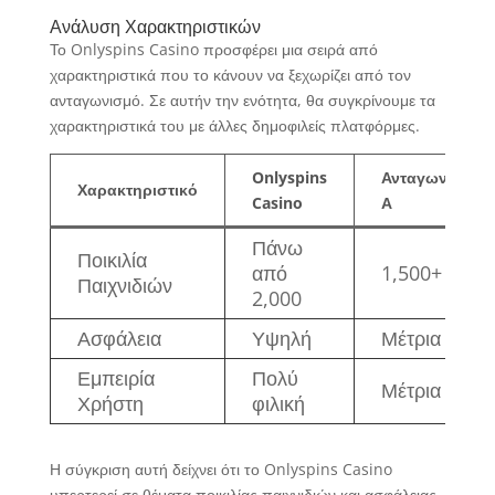
Ανάλυση Χαρακτηριστικών
Το Onlyspins Casino προσφέρει μια σειρά από
χαρακτηριστικά που το κάνουν να ξεχωρίζει από τον
ανταγωνισμό. Σε αυτήν την ενότητα, θα συγκρίνουμε τα
χαρακτηριστικά του με άλλες δημοφιλείς πλατφόρμες.
Onlyspins
Ανταγωνιστής
Χαρακτηριστικό
Casino
Α
Πάνω
Ποικιλία
από
1,500+
Παιχνιδιών
2,000
Ασφάλεια
Υψηλή
Μέτρια
Εμπειρία
Πολύ
Μέτρια
Χρήστη
φιλική
Η σύγκριση αυτή δείχνει ότι το Onlyspins Casino
υπερτερεί σε θέματα ποικιλίας παιχνιδιών και ασφάλειας,