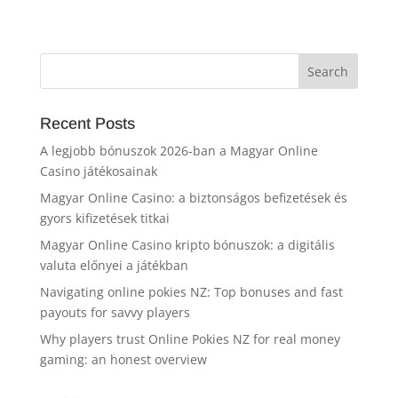
Recent Posts
A legjobb bónuszok 2026-ban a Magyar Online
Casino játékosainak
Magyar Online Casino: a biztonságos befizetések és
gyors kifizetések titkai
Magyar Online Casino kripto bónuszok: a digitális
valuta előnyei a játékban
Navigating online pokies NZ: Top bonuses and fast
payouts for savvy players
Why players trust Online Pokies NZ for real money
gaming: an honest overview