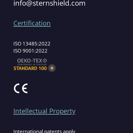
info@sternshield.com
Certification
ISO 13485:2022
ISO 9001:2022
Intellectual Property
International patents apply