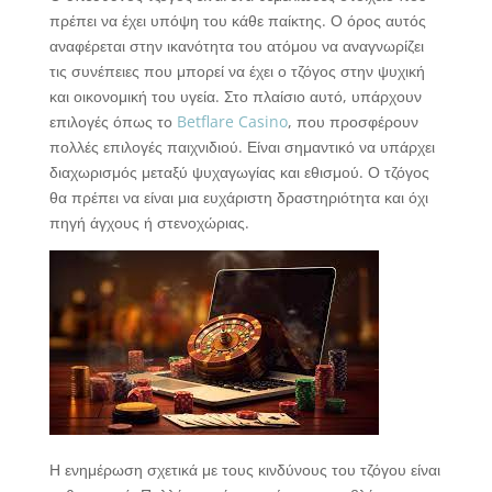
πρέπει να έχει υπόψη του κάθε παίκτης. Ο όρος αυτός
αναφέρεται στην ικανότητα του ατόμου να αναγνωρίζει
τις συνέπειες που μπορεί να έχει ο τζόγος στην ψυχική
και οικονομική του υγεία. Στο πλαίσιο αυτό, υπάρχουν
επιλογές όπως το
Betflare Casino
, που προσφέρουν
πολλές επιλογές παιχνιδιού. Είναι σημαντικό να υπάρχει
διαχωρισμός μεταξύ ψυχαγωγίας και εθισμού. Ο τζόγος
θα πρέπει να είναι μια ευχάριστη δραστηριότητα και όχι
πηγή άγχους ή στενοχώριας.
Η ενημέρωση σχετικά με τους κινδύνους του τζόγου είναι