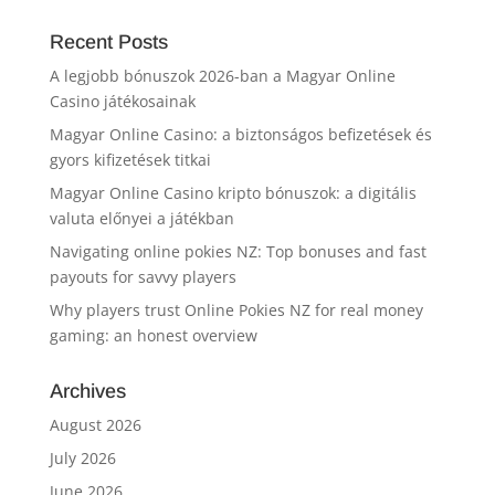
Recent Posts
A legjobb bónuszok 2026-ban a Magyar Online
Casino játékosainak
Magyar Online Casino: a biztonságos befizetések és
gyors kifizetések titkai
Magyar Online Casino kripto bónuszok: a digitális
valuta előnyei a játékban
Navigating online pokies NZ: Top bonuses and fast
payouts for savvy players
Why players trust Online Pokies NZ for real money
gaming: an honest overview
Archives
August 2026
July 2026
June 2026