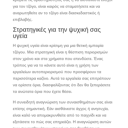
για τον τζόγο, είναι καιρός να σταματήσετε και να
αναρωτηθείτε αν το τζόγο είναι διασκεδαστικός ή
επιβλαβής.
Στρατηγικές για την ψυχική σας
υγεία
Η ψυχική υγεία είναι κρίσιμη για μια θετική εμπειρία
τζόγου. Μια στρατηγική είναι η θέσπιση περιορισμών
στον χρόνο και στα χρήματα που επενδύετε. Ένας
τρόπος για να το κάνετε αυτό είναι η χρήση των
εργαλείων αυτοπεριορισμού που προσφέρουν τα
περισσότερα καζίνο. Αυτά τα εργαλεία σας επιτρέπουν
να ορίσετε όρια, διασφαλίζοντας ότι δεν θα ξεπεράσετε
τα ανώτατα όρια που έχετε θέσει.
Η συνειδητή αναγνώριση των συναισθημάτων σας είναι
επίσης σημαντική. Εάν αισθάνεστε άγχος ή ανησυχία,
είναι καλό να απομακρυνθείτε από το παιχνίδι και να
εξετάσετε το πώς σας επηρεάζει. Η αναγνώριση αυτών