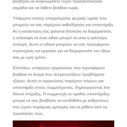
βοηθήσει να αναγνωρίσετε τυχόν προειδοποιητικά
σημάδια και να λάβετε βοήθεια νωρίς.
Υπάρχουν επίσης επαγγελματίες ψυχικής υγείας που
μπορούν να σας παρέχουν καθοδήγηση και υποστήριξη.
Αν η κατάσταση σας φαίνεται δύσκολη να διαχειριστείτε,
η επίσκεψη σε έναν ειδικό μπορεί να είναι η καλύτερη
επιλογή. Αυτοί οι ειδικοί μπορούν να σας προσφέρουν
στρατηγικές και εργαλεία για να διαχειριστείτε τον τζόγο
σας με υγιή τρόπο.
Επιπλέον, υπάρχουν οργανώσεις που προσφέρουν
βοήθεια σε άτομα που αντιμετωπίζουν προβλήματα
τζόγου. Αυτές οι οργανώσεις παρέχουν πόρους και
υποστήριξη στους συμμετέχοντες, δημιουργώντας ένα
δίκτυο στήριξης. Η συμμετοχή σε ομάδες υποστήριξης
μπορεί να σας βοηθήσει να συνδεθείτε με ανθρώπους
που έχουν παρόμοιες εμπειρίες και να μάθετε από τις
προκλήσεις τους.