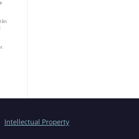
te
från
l
r.
a
Intellectual Property