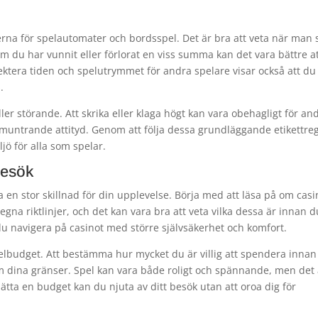
eglerna för spelautomater och bordsspel. Det är bra att veta när man 
m du har vunnit eller förlorat en viss summa kan det vara bättre at
spektera tiden och spelutrymmet för andra spelare visar också att du
.
ller störande. Att skrika eller klaga högt kan vara obehagligt för an
ppmuntrande attityd. Genom att följa dessa grundläggande etikettre
ljö för alla som spelar.
besök
a en stor skillnad för din upplevelse. Börja med att läsa på om casi
 egna riktlinjer, och det kan vara bra att veta vilka dessa är innan d
u navigera på casinot med större självsäkerhet och komfort.
pelbudget. Att bestämma hur mycket du är villig att spendera inna
inom dina gränser. Spel kan vara både roligt och spännande, men det
sätta en budget kan du njuta av ditt besök utan att oroa dig för