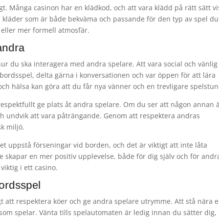
igt. Många casinon har en klädkod, och att vara klädd på rätt sätt vi
älj kläder som är både bekväma och passande för den typ av spel du
d eller mer formell atmosfär.
andra
a hur du ska interagera med andra spelare. Att vara social och vänlig
 bordsspel, delta gärna i konversationen och var öppen för att lära
och hälsa kan göra att du får nya vänner och en trevligare spelstun
h respektfullt ge plats åt andra spelare. Om du ser att någon annan 
h undvik att vara påträngande. Genom att respektera andras
k miljö.
t uppstå förseningar vid borden, och det är viktigt att inte låta
de skapar en mer positiv upplevelse, både för dig själv och för andr
iktig i ett casino.
bordsspel
gt att respektera köer och ge andra spelare utrymme. Att stå nära 
m spelar. Vänta tills spelautomaten är ledig innan du sätter dig,