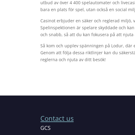
utbud av över 4 400 spelautomater och livecasi
bara en plats för spel, utan också en social m
Casinot erbjuder en säker och reglerad miljö, v
Spelinspektionen är spelare skyddade och kan 
och snabb, så att du kan fokusera på att njuta
Så kom och upplev spänningen på Lodur, där e
Genom att följa dessa riktlinjer kan du säkers
reglerna och njuta av ditt besök!
Contact us
GCS