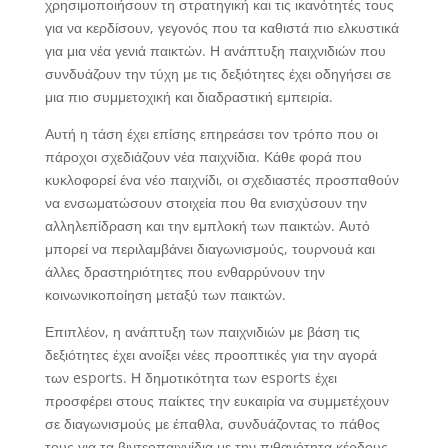
χρησιμοποιήσουν τη στρατηγική και τις ικανότητές τους
για να κερδίσουν, γεγονός που τα καθιστά πιο ελκυστικά
για μια νέα γενιά παικτών. Η ανάπτυξη παιχνιδιών που
συνδυάζουν την τύχη με τις δεξιότητες έχει οδηγήσει σε
μια πιο συμμετοχική και διαδραστική εμπειρία.
Αυτή η τάση έχει επίσης επηρεάσει τον τρόπο που οι
πάροχοι σχεδιάζουν νέα παιχνίδια. Κάθε φορά που
κυκλοφορεί ένα νέο παιχνίδι, οι σχεδιαστές προσπαθούν
να ενσωματώσουν στοιχεία που θα ενισχύσουν την
αλληλεπίδραση και την εμπλοκή των παικτών. Αυτό
μπορεί να περιλαμβάνει διαγωνισμούς, τουρνουά και
άλλες δραστηριότητες που ενθαρρύνουν την
κοινωνικοποίηση μεταξύ των παικτών.
Επιπλέον, η ανάπτυξη των παιχνιδιών με βάση τις
δεξιότητες έχει ανοίξει νέες προοπτικές για την αγορά
των esports. Η δημοτικότητα των esports έχει
προσφέρει στους παίκτες την ευκαιρία να συμμετέχουν
σε διαγωνισμούς με έπαθλα, συνδυάζοντας το πάθος
τους για τα βιντεοπαιχνίδια με την πιθανότητα κέρδους.