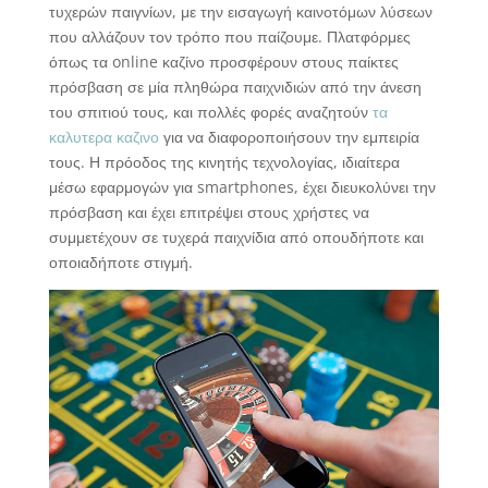
τυχερών παιγνίων, με την εισαγωγή καινοτόμων λύσεων
που αλλάζουν τον τρόπο που παίζουμε. Πλατφόρμες
όπως τα online καζίνο προσφέρουν στους παίκτες
πρόσβαση σε μία πληθώρα παιχνιδιών από την άνεση
του σπιτιού τους, και πολλές φορές αναζητούν
τα
καλυτερα καζινο
για να διαφοροποιήσουν την εμπειρία
τους. Η πρόοδος της κινητής τεχνολογίας, ιδιαίτερα
μέσω εφαρμογών για smartphones, έχει διευκολύνει την
πρόσβαση και έχει επιτρέψει στους χρήστες να
συμμετέχουν σε τυχερά παιχνίδια από οπουδήποτε και
οποιαδήποτε στιγμή.