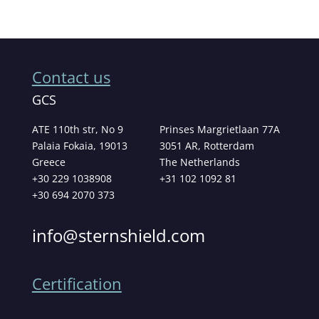
Contact us
GCS
ATE 110th str, No 9
Prinses Margrietlaan 77A
Palaia Fokaia, 19013
3051 AR, Rotterdam
Greece
The Netherlands
+30 229 1038908
+31 102 1092 81
+30 694 2070 373
info@sternshield.com
Certification