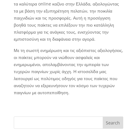
τα καλύτερα online καζίνο στην Ελλάδα, αξιολογώντας
τα με βάση την εξυπηρέτηση πελατών, την ποικιλία
παιχνιδιών και τις προσφορές. Αυτή η προσέγγιση
βοηθά τους παίκτες να επιλέξουν την πιο κατάλληλη
πλατφόρμα για τις ανάγκες τους, ενισχύοντας την
εμπιστοσύνη και τη διαφάνεια στην αγορά.
Με τη σωστή ενημέρωση και τις αξιόπιστες αξιολογήσεις,
οι παίκτες μπορούν να νιώθουν ασφαλείς και
ενημερωμένοι, απολαμβάνοντας την εμπειρία των
τυχερών παιγνίων χωρίς άγχη. Η ιστοσελίδα μας
λειτουργεί ως πολύτιμος οδηγός για τους παίκτες που
αναζητούν να εξερευνήσουν τον κόσμο των τυχερών
παιγνίων με αυτοπεποίθηση.