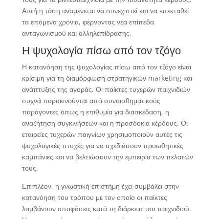
Αυτή η τάση αναμένεται να συνεχιστεί και να επεκταθεί
τα επόμενα χρόνια, φέρνοντας νέα επίπεδα
ανταγωνισμού και αλληλεπίδρασης.
Η ψυχολογία πίσω από τον τζόγο
Η κατανόηση της ψυχολογίας πίσω από τον τζόγο είναι
κρίσιμη για τη διαμόρφωση στρατηγικών marketing και
ανάπτυξης της αγοράς. Οι παίκτες τυχερών παιχνιδιών
συχνά παρακινούνται από συναισθηματικούς
παράγοντες όπως η επιθυμία για διασκέδαση, η
αναζήτηση συγκινήσεων και η προσδοκία κέρδους. Οι
εταιρείες τυχερών παιγνίων χρησιμοποιούν αυτές τις
ψυχολογικές πτυχές για να σχεδιάσουν προωθητικές
καμπάνιες και να βελτιώσουν την εμπειρία των πελατών
τους.
Επιπλέον, η γνωστική επιστήμη έχει συμβάλει στην
κατανόηση του τρόπου με τον οποίο οι παίκτες
λαμβάνουν αποφάσεις κατά τη διάρκεια του παιχνιδιού.