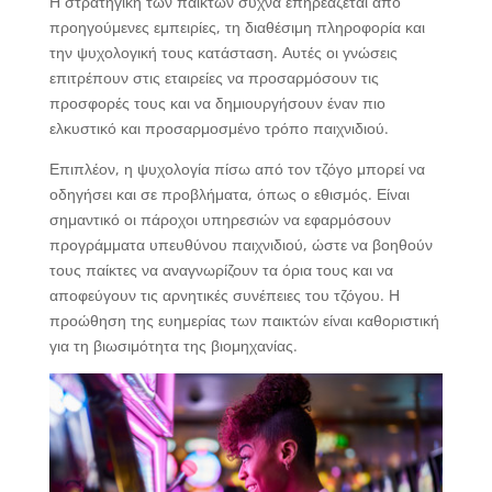
Η στρατηγική των παικτών συχνά επηρεάζεται από
προηγούμενες εμπειρίες, τη διαθέσιμη πληροφορία και
την ψυχολογική τους κατάσταση. Αυτές οι γνώσεις
επιτρέπουν στις εταιρείες να προσαρμόσουν τις
προσφορές τους και να δημιουργήσουν έναν πιο
ελκυστικό και προσαρμοσμένο τρόπο παιχνιδιού.
Επιπλέον, η ψυχολογία πίσω από τον τζόγο μπορεί να
οδηγήσει και σε προβλήματα, όπως ο εθισμός. Είναι
σημαντικό οι πάροχοι υπηρεσιών να εφαρμόσουν
προγράμματα υπευθύνου παιχνιδιού, ώστε να βοηθούν
τους παίκτες να αναγνωρίζουν τα όρια τους και να
αποφεύγουν τις αρνητικές συνέπειες του τζόγου. Η
προώθηση της ευημερίας των παικτών είναι καθοριστική
για τη βιωσιμότητα της βιομηχανίας.