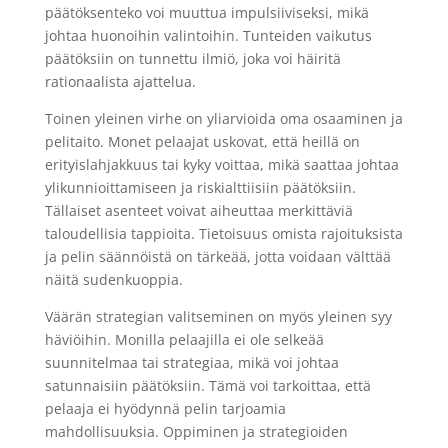
päätöksenteko voi muuttua impulsiiviseksi, mikä
johtaa huonoihin valintoihin. Tunteiden vaikutus
päätöksiin on tunnettu ilmiö, joka voi häiritä
rationaalista ajattelua.
Toinen yleinen virhe on yliarvioida oma osaaminen ja
pelitaito. Monet pelaajat uskovat, että heillä on
erityislahjakkuus tai kyky voittaa, mikä saattaa johtaa
ylikunnioittamiseen ja riskialttiisiin päätöksiin.
Tällaiset asenteet voivat aiheuttaa merkittäviä
taloudellisia tappioita. Tietoisuus omista rajoituksista
ja pelin säännöistä on tärkeää, jotta voidaan välttää
näitä sudenkuoppia.
Väärän strategian valitseminen on myös yleinen syy
häviöihin. Monilla pelaajilla ei ole selkeää
suunnitelmaa tai strategiaa, mikä voi johtaa
satunnaisiin päätöksiin. Tämä voi tarkoittaa, että
pelaaja ei hyödynnä pelin tarjoamia
mahdollisuuksia. Oppiminen ja strategioiden