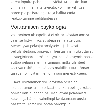
voivat lopulta pahentaa häviöitä. Kuitenkin, kun
ymmärrämme näitä tekijöitä, voimme kehittää
parempia pelistrategioita ja hallita omia
reaktioitamme pelitilanteissa.
Voittamisen psykologia
Voittaminen uhkapelissä ei ole pelkästään onnea,
vaan se liittyy myös strategiseen ajatteluun.
Menestyvät pelaajat analysoivat jatkuvasti
pelitilanteitaan, oppivat virheistään ja mukauttavat
strategioitaan. Tämä analyyttinen lähestymistapa voi
auttaa pelaajaa ymmärtämään, mitkä tilanteet
vaativat riskiä ja mitkä taas maltillisuutta. Tämän
tasapainon löytäminen on avain menestykseen.
Lisäksi voittaminen voi vahvistaa pelaajan
itseluottamusta ja motivaatiota. Kun pelaaja kokee
onnistumisia, hänen halunsa jatkaa pelaamista
kasvaa, ja hän on valmiimpi kohtaamaan uusia
haasteita. Tämä voi johtaa parempiin