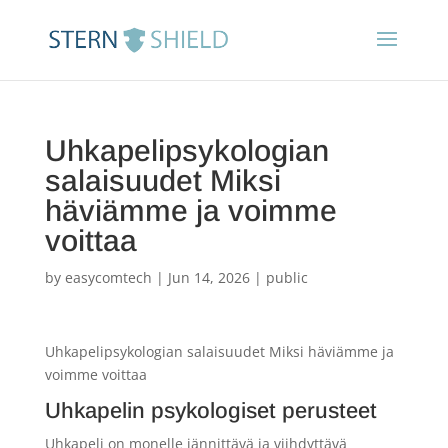
Uhkapelipsykologian
salaisuudet Miksi
häviämme ja voimme
voittaa
by
easycomtech
|
Jun 14, 2026
|
public
Uhkapelipsykologian salaisuudet Miksi häviämme ja
voimme voittaa
Uhkapelin psykologiset perusteet
Uhkapeli on monelle jännittävä ja viihdyttävä