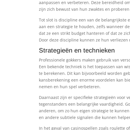
aanpassen en verbeteren. Deze bereidheid om t
zijn zich bewust van hun zwaktes en proberen
Tot slot is discipline een van de belangrijks
aan een strategie te houden, zelfs wanneer de 
dat ze een strikt budget hanteren of dat ze zi
Door deze discipline kunnen ze hun verliezen
Strategieën en technieken
Professionele gokkers maken gebruik van vers
Een bekende techniek is het toepassen van wi
te berekenen. Dit kan bijvoorbeeld worden gebr
kansberekening een enorme voordelen kan bied
nemen en hun spel verbeteren.
Daarnaast zijn er specifieke strategieën voor v
tegenstanders een belangrijke vaardigheid. Go
anderen, om zo hun eigen strategie te kunnen 
en andere subtiele signalen die kunnen helpe
In het geval van casinospellen zoals roulette 