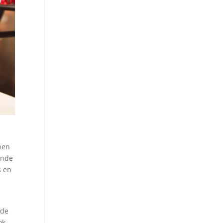
nen
ende
s en
nde
ok