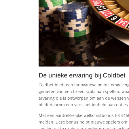
De unieke ervaring bij Coldbet
Coldbet biedt een innovatieve online omgevin
genieten van een breed scala aan spellen, waa
ervaring die is ontworpen om aan de wensen van
biedt daarom een verscheidenheid aan opties 
Met een aantrekkelijke welkomstbonus tot €150
melden. Deze bonus helpt nieuwe spelers om h
spellen uit te proberen zonder grote financiële