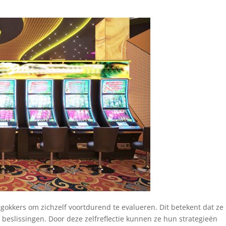
 gokkers om zichzelf voortdurend te evalueren. Dit betekent dat ze
 beslissingen. Door deze zelfreflectie kunnen ze hun strategieën