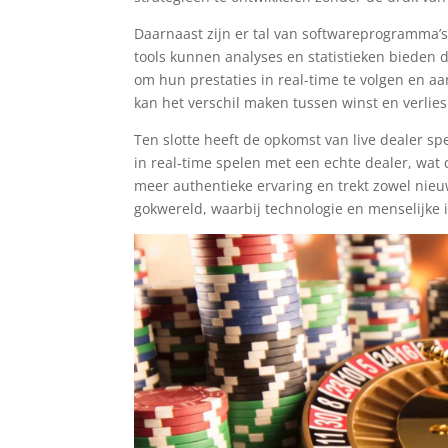
Daarnaast zijn er tal van softwareprogramma’s
tools kunnen analyses en statistieken bieden di
om hun prestaties in real-time te volgen en a
kan het verschil maken tussen winst en verlies
Ten slotte heeft de opkomst van live dealer s
in real-time spelen met een echte dealer, wat 
meer authentieke ervaring en trekt zowel nieu
gokwereld, waarbij technologie en menselijke 