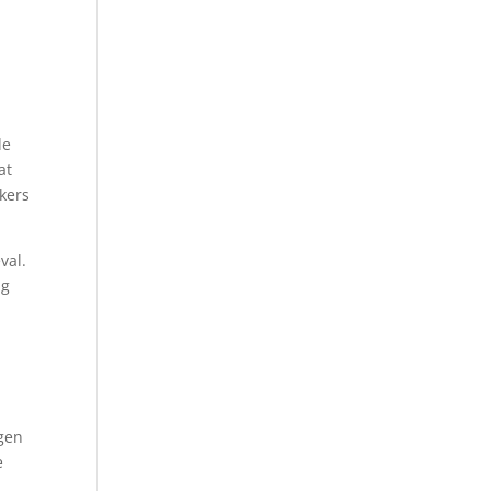
de
at
kers
val.
ig
jgen
e