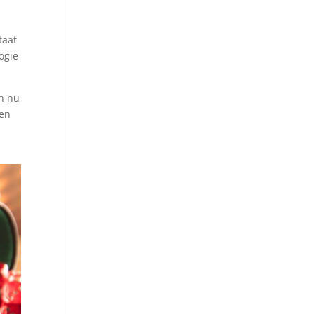
e
taat
ogie
en nu
een