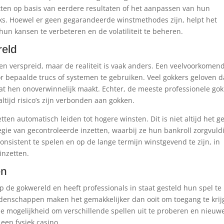
etten op basis van eerdere resultaten of het aanpassen van hun
eeks. Hoewel er geen gegarandeerde winstmethodes zijn, helpt het
n kansen te verbeteren en de volatiliteit te beheren.
reld
en verspreid, maar de realiteit is vaak anders. Een veelvoorkomen
 bepaalde trucs of systemen te gebruiken. Veel gokkers geloven d
t hen onoverwinnelijk maakt. Echter, de meeste professionele gok
altijd risico’s zijn verbonden aan gokken.
en automatisch leiden tot hogere winsten. Dit is niet altijd het ge
egie van gecontroleerde inzetten, waarbij ze hun bankroll zorgvuld
onsistent te spelen en op de lange termijn winstgevend te zijn, in
inzetten.
en
de gokwereld en heeft professionals in staat gesteld hun spel te
denschappen maken het gemakkelijker dan ooit om toegang te kri
 de mogelijkheid om verschillende spellen uit te proberen en nieuw
een fysiek casino.