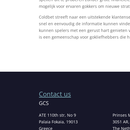
mogelijk voor ervaren gokkers om nieuwe strat
Coldbet streeft naar een uitstekende klantenser
snel en eenvoudig de informatie kunnen vinde
kunnen spelers met een gerust hart genieten v
is een gemeenschap voor gokliefhebbers die hu
Contact us
GCS
ATE 110th str, No 9
Prinses 
Palaia Fokaia, 19013
3051 AR,
Greece
The Net