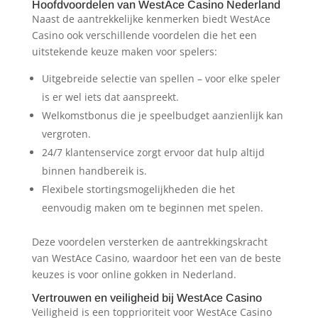
Hoofdvoordelen van WestAce Casino Nederland
Naast de aantrekkelijke kenmerken biedt WestAce
Casino ook verschillende voordelen die het een
uitstekende keuze maken voor spelers:
Uitgebreide selectie van spellen – voor elke speler
is er wel iets dat aanspreekt.
Welkomstbonus die je speelbudget aanzienlijk kan
vergroten.
24/7 klantenservice zorgt ervoor dat hulp altijd
binnen handbereik is.
Flexibele stortingsmogelijkheden die het
eenvoudig maken om te beginnen met spelen.
Deze voordelen versterken de aantrekkingskracht
van WestAce Casino, waardoor het een van de beste
keuzes is voor online gokken in Nederland.
Vertrouwen en veiligheid bij WestAce Casino
Veiligheid is een topprioriteit voor WestAce Casino