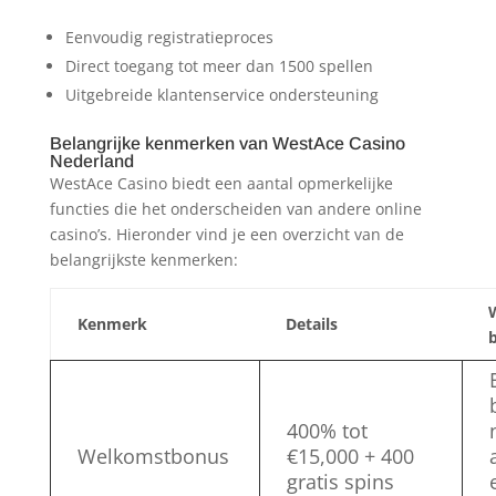
Eenvoudig registratieproces
Direct toegang tot meer dan 1500 spellen
Uitgebreide klantenservice ondersteuning
Belangrijke kenmerken van WestAce Casino
Nederland
WestAce Casino biedt een aantal opmerkelijke
functies die het onderscheiden van andere online
casino’s. Hieronder vind je een overzicht van de
belangrijkste kenmerken:
Kenmerk
Details
b
400% tot
Welkomstbonus
€15,000 + 400
gratis spins