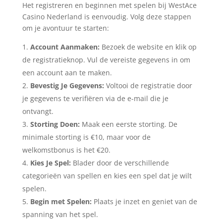
Het registreren en beginnen met spelen bij WestAce
Casino Nederland is eenvoudig. Volg deze stappen
om je avontuur te starten:
Account Aanmaken:
Bezoek de website en klik op
de registratieknop. Vul de vereiste gegevens in om
een account aan te maken.
Bevestig Je Gegevens:
Voltooi de registratie door
je gegevens te verifiëren via de e-mail die je
ontvangt.
Storting Doen:
Maak een eerste storting. De
minimale storting is €10, maar voor de
welkomstbonus is het €20.
Kies Je Spel:
Blader door de verschillende
categorieën van spellen en kies een spel dat je wilt
spelen.
Begin met Spelen:
Plaats je inzet en geniet van de
spanning van het spel.