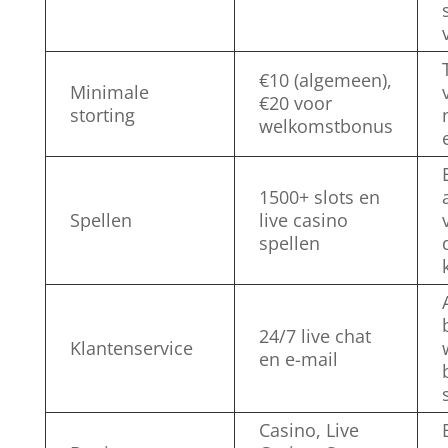
€10 (algemeen),
Minimale
€20 voor
storting
welkomstbonus
1500+ slots en
Spellen
live casino
spellen
24/7 live chat
Klantenservice
en e-mail
Casino, Live