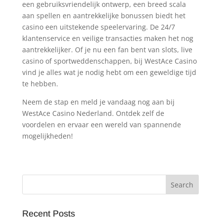
een gebruiksvriendelijk ontwerp, een breed scala
aan spellen en aantrekkelijke bonussen biedt het
casino een uitstekende speelervaring. De 24/7
klantenservice en veilige transacties maken het nog
aantrekkelijker. Of je nu een fan bent van slots, live
casino of sportweddenschappen, bij WestAce Casino
vind je alles wat je nodig hebt om een geweldige tijd
te hebben.
Neem de stap en meld je vandaag nog aan bij
WestAce Casino Nederland. Ontdek zelf de
voordelen en ervaar een wereld van spannende
mogelijkheden!
Recent Posts