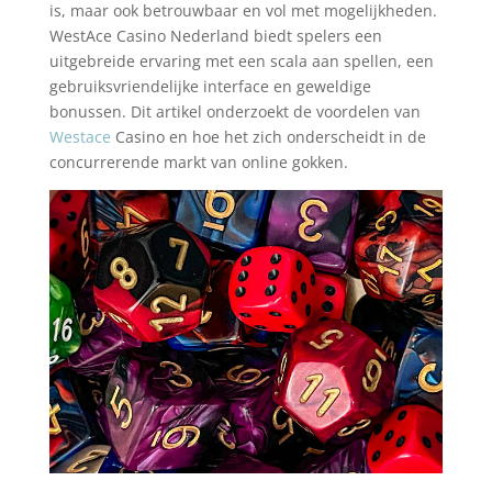
is, maar ook betrouwbaar en vol met mogelijkheden.
WestAce Casino Nederland biedt spelers een
uitgebreide ervaring met een scala aan spellen, een
gebruiksvriendelijke interface en geweldige
bonussen. Dit artikel onderzoekt de voordelen van
Westace
Casino en hoe het zich onderscheidt in de
concurrerende markt van online gokken.