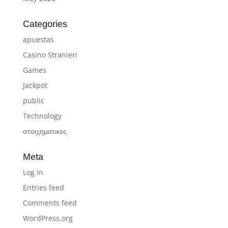
Categories
apuestas
Casino Stranieri
Games
Jackpot
public
Technology
στοιχηματικες
Meta
Log in
Entries feed
Comments feed
WordPress.org